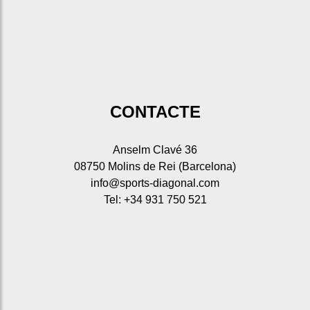
CONTACTE
Anselm Clavé 36
08750 Molins de Rei (Barcelona)
info@sports-diagonal.com
Tel: +34 931 750 521