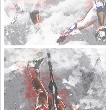
Més informació
Més informació