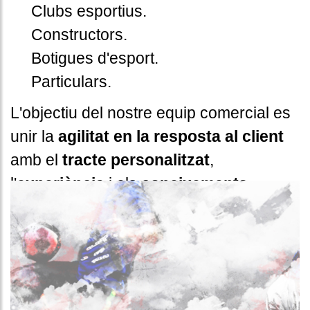
Clubs esportius.
Constructors.
Botigues d'esport.
Particulars.
L'objectiu del nostre equip comercial es
unir la
agilitat en la resposta al client
amb el
tracte personalitzat
,
l'
experiència
i els
coneixements
tècnics
.