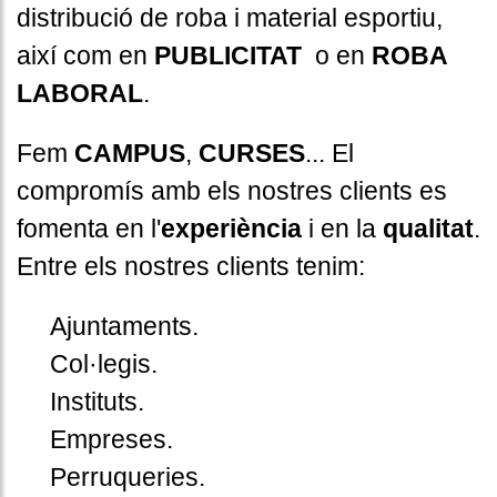
distribució de roba i material esportiu,
així com en
PUBLICITAT
o en
ROBA
LABORAL
.
Fem
CAMPUS
,
CURSES
... El
compromís amb els nostres clients es
fomenta en l'
experiència
i en la
qualitat
.
Entre els nostres clients tenim:
Ajuntaments.
Col·legis.
Instituts.
Empreses.
Perruqueries.